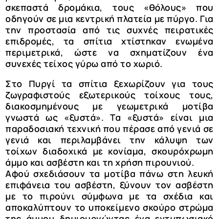
σκεπαστά δρομάκια, τους «θόλους» που
οδηγούν σε μια κεντρική πλατεία με πύργο. Για
την προστασία από τις συχνές πειρατικές
επιδρομές, τα σπίτια χτίστηκαν ενωμένα
περιμετρικά, ώστε να σχηματίζουν ένα
συνεχές τείχος γύρω από το χωριό.
Στο Πυργί τα σπίτια ξεχωρίζουν για τους
ζωγραφιστούς εξωτερικούς τοίχους τους,
διακοσμημένους με γεωμετρικά μοτίβα
γνωστά ως «ξυστά». Τα «ξυστά» είναι μια
παραδοσιακή τεχνική που πέρασε από γενιά σε
γενιά και περιλαμβάνει την κάλυψη των
τοίχων διαδοχικά με κονίαμα, σκουρόχρωμη
άμμο και ασβέστη και τη χρήση πιρουνιού.
Αφού σχεδιάσουν τα μοτίβα πάνω στη λευκή
επιφάνεια του ασβέστη, ξύνουν τον ασβέστη
με το πιρούνι σύμφωνα με τα σχέδια και
αποκαλύπτουν το υποκείμενο σκούρο στρώμα
της άμμου δημιουργώντας ένα εντυπωσιακό