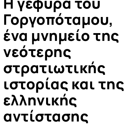
Η γέφυρα του
Γοργοπόταμου,
ένα μνημείο της
νεότερης
στρατιωτικής
ιστορίας και της
ελληνικής
αντίστασης