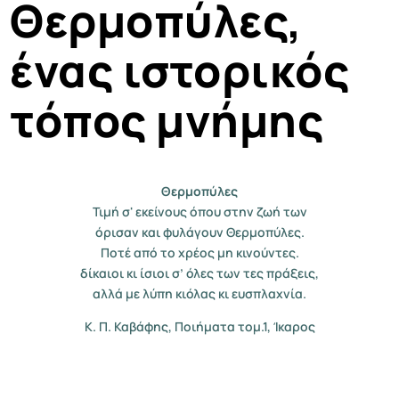
Θερμοπύλες,
ένας ιστορικός
τόπος μνήμης
Θερμοπύλες
Τιμή σ' εκείνους όπου στην ζωή των
όρισαν και φυλάγουν Θερμοπύλες.
Ποτέ από το χρέος μη κινούντες.
δίκαιοι κι ίσιοι σ’ όλες των τες πράξεις,
αλλά με λύπη κιόλας κι ευσπλαχνία.
Κ. Π. Καβάφης, Ποιήματα τομ.1, Ίκαρος