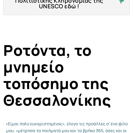
Πολιτιστικής Κληρονομιάς της
UNESCO εδώ !
Ροτόντα, το
μνημείο
τοπόσημο της
Θεσσαλονίκης
«Είμαι πολύ ευχαριστημένος», έλεγα τις προάλλες σ’ ένα φίλο
μου. «μέτρησα τα ποιήματά μου και τα βρήκα 365, όσες και οι