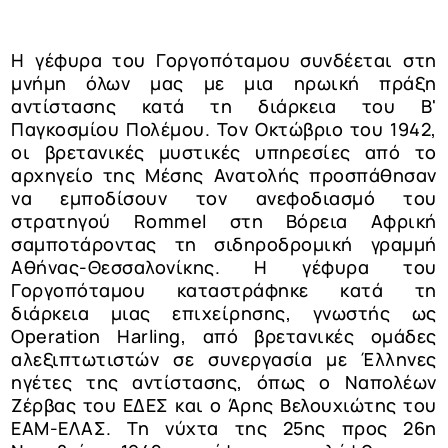
Η γέφυρα του Γοργοπόταμου συνδέεται στη
μνήμη όλων μας με μια ηρωική πράξη
αντίστασης κατά τη διάρκεια του Β'
Παγκοσμίου Πολέμου. Τον Οκτώβριο του 1942,
οι βρετανικές μυστικές υπηρεσίες από το
αρχηγείο της Μέσης Ανατολής προσπάθησαν
να εμποδίσουν τον ανεφοδιασμό του
στρατηγού Rommel στη Βόρεια Αφρική
σαμποτάροντας τη σιδηροδρομική γραμμή
Αθήνας-Θεσσαλονίκης. Η γέφυρα του
Γοργοπόταμου καταστράφηκε κατά τη
διάρκεια μιας επιχείρησης, γνωστής ως
Operation Harling, από βρετανικές ομάδες
αλεξιπτωτιστών σε συνεργασία με Έλληνες
ηγέτες της αντίστασης, όπως ο Ναπολέων
Ζέρβας του ΕΔΕΣ και ο Άρης Βελουχιώτης του
ΕΑΜ-ΕΛΑΣ. Τη νύχτα της 25ης προς 26η