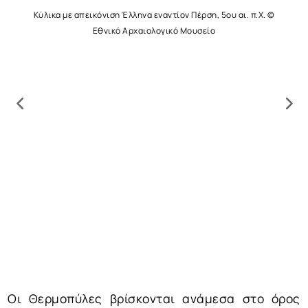
Κύλικα με απεικόνιση Έλληνα εναντίον Πέρση, 5ου αι. π.Χ. ©
Εθνικό Αρχαιολογικό Μουσείο
Οι Θερμοπύλες βρίσκονται ανάμεσα στο όρος