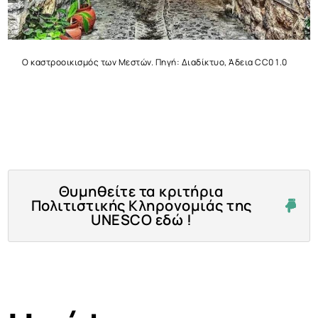
Ο καστροοικισμός των Μεστών. Πηγή: Διαδίκτυο, Άδεια CC0 1.0
Θυμηθείτε τα κριτήρια
Πολιτιστικής Κληρονομιάς της
UNESCO εδώ !