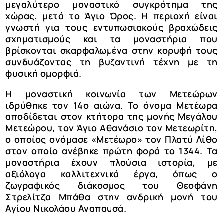
μεγαλύτερο μοναστικό συγκρότημα της
χώρας, μετά το Άγιο Όρος. Η περιοχή είναι
γνωστή για τους εντυπωσιακούς βραχώδεις
σχηματισμούς και τα μοναστήρια που
βρίσκονται σκαρφαλωμένα στην κορυφή τους
συνδυάζοντας τη βυζαντινή τέχνη με τη
φυσική ομορφιά.
Η μοναστική κοινωνία των Μετεώρων
ιδρύθηκε τον 14ο αιώνα. Το όνομα Μετέωρα
αποδίδεται στον κτήτορα της μονής Μεγάλου
Μετεώρου, τον Άγιο Αθανάσιο τον Μετεωρίτη,
ο οποίος ονόμασε «Μετέωρο» τον Πλατύ Λίθο
στον οποίο ανέβηκε πρώτη φορά το 1344. Τα
μοναστήρια έχουν πλούσια ιστορία, με
αξιόλογα καλλιτεχνικά έργα, όπως ο
ζωγραφικός διάκοσμος του Θεοφάνη
Στρελίτζα Μπάθα στην ανδρική μονή του
Αγίου Νικολάου Αναπαυσά.