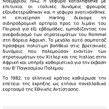
Νοεμβρίου 1942, η γέφυρα καταλήφθηκε με
επιτυχία, οι ιταλικές δυνάμεις φρουράς
εξουδετερώθηκαν και η γέφυρα ανατινάχθηκε.
Η επιχείρηση Harling διέκοψε τη
σιδηροδρομική αρτηρία προς το λιμάνι του
Πειραιά για έξι εβδομάδες, εμποδίζοντας τον
ανεφοδιασμό των στρατευμάτων του Rommel
στη Βόρεια Αφρική. Το μεγάλο αυτό σαμποτάζ
πρόσφερε πολύτιμη βοήθεια στις βρετανικές
δυνάμεις που πολεμούσαν εναντίον των
στρατευμάτων του Χίτλερ και της Ιταλίας στην
Αφρική και υπήρξε καθοριστικό για την έκβαση
του Β' Παγκοσμίου Πολέμου.
Το 1982, το ελληνικό κράτος καθιέρωσε την
επέτειο της έκρηξης ως ετήσιο πανελλαδικό
εορτασμό της Εθνικής Αντίστασης.