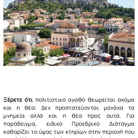
Ξέρετε ότι
πολιτιστικό αγαθό θεωρείται ακόμα
και η θέα; Δεν προστατεύονται μονάχα τα
μνημεία αλλά και η θέα προς αυτά. Για
παράδειγμα, ειδικό Προεδρικό Διάταγμα
καθορίζει το ύψος των κτηρίων στην περιοχή που