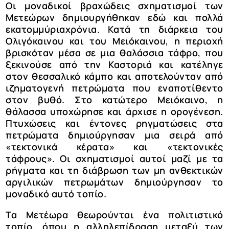
Οι μοναδικοί βραχώδεις σχηματισμοί των
Μετεώρων δημιουργήθηκαν εδώ και πολλά
εκατομμύριαχρόνια. Kατά τη διάρκεια του
Ολιγόκαινου και του Μειόκαινου, η περιοχή
βρισκόταν μέσα σε μια θαλάσσια τάφρο, που
ξεκινούσε από την Καστοριά και κατέληγε
στον θεσσαλικό κάμπο και αποτελούνταν από
ιζηματογενή πετρώματα που εναποτίθεντο
στον βυθό. Στο κατώτερο Μειόκαινο, η
θάλασσα υποχώρησε και άρχισε η ορογένεση.
Πτυχώσεις και έντονες ρηγματώσεις στα
πετρώματα δημιούργησαν μια σειρά από
«τεκτονικά κέρατα» και «τεκτονικές
τάφρους». Οι σχηματισμοί αυτοί μαζί με τα
ρήγματα και τη διάβρωση των μη ανθεκτικών
αργιλικών πετρωμάτων δημιούργησαν το
μοναδικό αυτό τοπίο.
Τα Μετέωρα θεωρούνται ένα πολιτιστικό
τοπίο, όπου η αλληλεπίδραση μεταξύ των