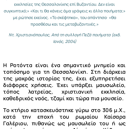
εκκλησίες της Θεσσαλονίκης επί Βυζαντίου. Δεν είναι
συγκινητικό;» «Και τι θα κάνεις άμα γράψεις κι άλλα ποιήματα;»
με ρώτησε εκείνος. «Το σκέφτηκα», του απάντησα∙ «θα
προσθέσω και τις μεταβυζαντινές.»
Ντ. Χριστιανόπουλος, Από τη συλλογή Πεζά ποιήματα (εκδ.
Ιανός, 2004)
Η Ροτόντα είναι ένα σημαντικό μνημείο και
τοπόσημο για τη Θεσσαλονίκη. Στη διάρκεια
της μακράς ιστορίας της, έχει εξυπηρετήσει
διάφορες χρήσεις. Έχει υπάρξει μαυσωλείο,
τόπος λατρείας, χριστιανική εκκλησία,
καθεδρικός ναός, τζαμί και τώρα πια μουσείο.
Το κτήριο κατασκευάστηκε γύρω στο 306 μ.Χ.,
κατά την εποχή του ρωμαίου Καίσαρα
Γαλέριου, πιθανώς ως μαυσωλείο του ή ως