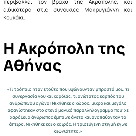
περιβάλλει τον βράχο της Ακρόπολης, και
ειδικότερα στις συνοικίες Μακρυγιάννη και
Κουκάκι.
Η Ακρόπολη της
Αθήνας
«Τι τρόπαιο ήταν ετούτο που υψώνουνταν μπροστά μου, τι
συνεργασία νου και καρδιάς, τι ανώτατος καρπός του
ανθρώπινου αγώνα! Νικήθηκε ο χώρος, μικρό και μεγάλο
αφανίστηκαν στο στενό μαγικό παραλληλόγραμμο που’ χε
χαράξει ο άνθρωπος έμπαινε άνετα και αναπαύονταν το
άπειρο. Νικήθηκε και ο καιρός. Η τρισεύγενη στιγμή έγινε
αιωνιότητα.»