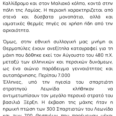
Καλλίδρομο και στον Μαλιακό κόλπο, κοντά στην
πόλη της Λαμίας. Η περιοχή χαρακτηριζεται από
στενά και δύσβατα μονοπάτια, αλλά και
ιαματικές θερμές πηγές σε χρήση ήδη από την
αρχαιότητα.
Όμως, στην εθνική συλλογική μας μνήμη οι
Θερμοπύλες έχουν ανεξίτηλα καταγραφεί για τη
μάχη που δόθηκε εκεί τον Αύγουστο του 480 π.Χ.
μεταξύ των ελληνικών και περσικών δυνάμεων,
ως ένα αιώνιο παράδειγμα γενναιότητας και
αυταπάρνησης. Περίπου 7.000
Έλληνες, υπό την ηγεσία του σπαρτιάτη
στρατηγού Λεωνίδα κλήθηκαν να
αντιμετωπίσουν τον μεγάλο περσικό στρατό του
βασιλιά Ξέρξη. Η έκβαση της μάχης ήταν η
ηρωική πτώση των 300 Σπαρτιατών του Λεωνίδα
και των 700 Θεσπιέων που παρέμειναν μέχρι