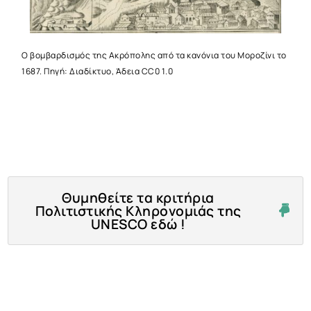
Ο βομβαρδισμός της Ακρόπολης από τα κανόνια του Μοροζίνι το
1687. Πηγή: Διαδίκτυο, Άδεια CC0 1.0
Θυμηθείτε τα κριτήρια
Πολιτιστικής Κληρονομιάς της
UNESCO εδώ !