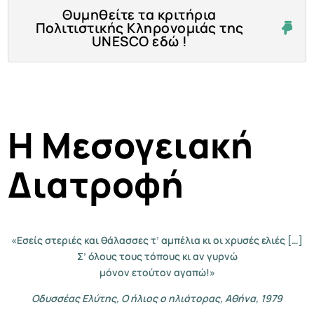
Θυμηθείτε τα κριτήρια
Πολιτιστικής Κληρονομιάς της
UNESCO εδώ !
Η Μεσογειακή
Διατροφή
«Εσείς στεριές και θάλασσες τ’ αμπέλια κι οι χρυσές ελιές […]
Σ’ όλους τους τόπους κι αν γυρνώ
μόνον ετούτον αγαπώ!»
Οδυσσέας Ελύτης, Ο ήλιος ο ηλιάτορας, Αθήνα, 1979