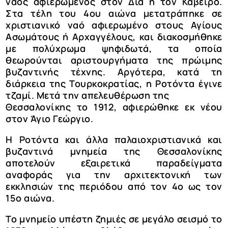
ναός αφιερωμένος στον Δία ή τον Κάβειρο.
Στα τέλη του 4ου αιώνα μετατράπηκε σε
χριστιανικό ναό αφιερωμένο στους Αγίους
Ασωμάτους ή Αρχαγγέλους, και διακοσμήθηκε
με πολύχρωμα ψηφιδωτά, τα οποία
θεωρούνται αριστουργήματα της πρώιμης
βυζαντινής τέχνης. Αργότερα, κατά τη
διάρκεια της Τουρκοκρατίας, η Ροτόντα έγινε
τζαμί. Μετά την απελευθέρωση της
Θεσσαλονίκης το 1912, αφιερώθηκε εκ νέου
στον Άγιο Γεώργιο.
Η Ροτόντα και άλλα παλαιοχριστιανικά και
βυζαντινά μνημεία της Θεσσαλονίκης
αποτελούν εξαιρετικά παραδείγματα
αναφοράς για την αρχιτεκτονική των
εκκλησιών της περιόδου από τον 4ο ως τον
15ο αιώνα.
Το μνημείο υπέστη ζημιές σε μεγάλο σεισμό το