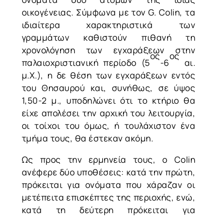
οικογένειας. Σύμφωνα με τον G. Colin, τα
ιδιαίτερα χαρακτηριστικά των
γραμμάτων καθιστούν πιθανή τη
χρονολόγηση των εγχαράξεων στην
ος
ος
παλαιοχριστιανική περίοδο (5
-6
αι.
μ.Χ.), η δε θέση των εγχαράξεων εντός
του Θησαυρού και, συνήθως, σε ύψος
1,50-2 μ., υποδηλώνει ότι το κτήριο θα
είχε απολέσει την αρχική του λειτουργία,
οι τοίχοι του όμως, ή τουλάχιστον ένα
τμήμα τους, θα έστεκαν ακόμη.
Ως προς την ερμηνεία τους, ο Colin
ανέφερε δύο υποθέσεις: κατά την πρώτη,
πρόκειται για ονόματα που χάραζαν οι
μετέπειτα επισκέπτες της περιοχής, ενώ,
κατά τη δεύτερη πρόκειται για