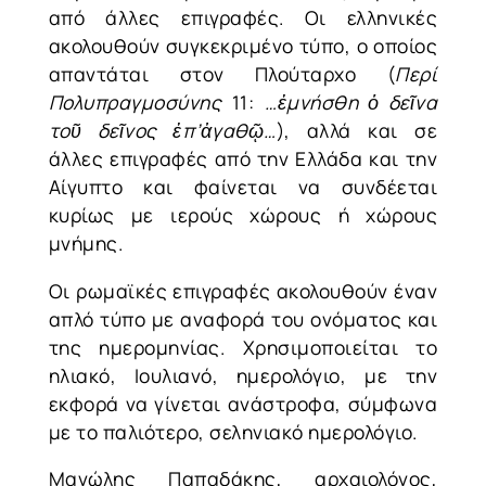
από άλλες επιγραφές. Οι ελληνικές
ακολουθούν συγκεκριμένο τύπο, ο οποίος
απαντάται στον Πλούταρχο (
Περί
Πολυπραγμοσύνης
11:
…ἐμνήσθη ὁ δεῖνα
τοῦ δεῖνος ἐπ’ἀγαθῷ…
), αλλά και σε
άλλες επιγραφές από την Ελλάδα και την
Αίγυπτο και φαίνεται να συνδέεται
κυρίως με ιερούς χώρους ή χώρους
μνήμης.
Οι ρωμαϊκές επιγραφές ακολουθούν έναν
απλό τύπο με αναφορά του ονόματος και
της ημερομηνίας. Χρησιμοποιείται το
ηλιακό, Ιουλιανό, ημερολόγιο, με την
εκφορά να γίνεται ανάστροφα, σύμφωνα
με το παλιότερο, σεληνιακό ημερολόγιο.
Μανώλης Παπαδάκης, αρχαιολόγος,