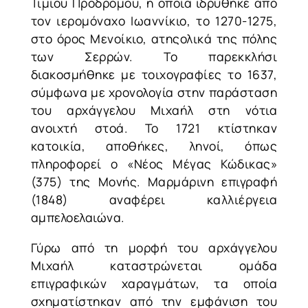
Τιμίου Προδρόμου, η οποία ιδρύθηκε από
τον ιερομόναχο Ιωαννίκιο, το 1270-1275,
στο όρος Μενοίκιο, ατηςολικά της πόλης
των Σερρών. Το παρεκκλήσι
διακοσμήθηκε με τοιχογραφίες το 1637,
σύμφωνα με χρονολογία στην παράσταση
του αρχάγγελου Μιχαήλ στη νότια
ανοιχτή στοά. Το 1721 κτίστηκαν
κατοικία, αποθήκες, ληνοί, όπως
πληροφορεί ο «Νέος Μέγας Κώδικας»
(375) της Μονής. Μαρμάρινη επιγραφή
(1848) αναφέρει καλλιέργεια
αμπελοελαιώνα.
Γύρω από τη μορφή του αρχάγγελου
Μιχαήλ καταστρώνεται ομάδα
επιγραφικών χαραγμάτων, τα οποία
σχηματίστηκαν από την εμφάνιση του