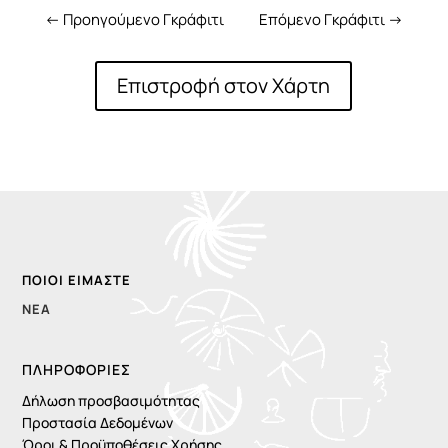
←
Προηγούμενο Γκράφιτι
Επόμενο Γκράφιτι
→
Επιστροφή στον Χάρτη
ΠΟΙΟΙ ΕΊΜΑΣΤΕ
ΝΈΑ
ΠΛΗΡΟΦΟΡΊΕΣ
Δήλωση προσβασιμότητας
Προστασία Δεδομένων
Όροι & Προϋποθέσεις Χρήσης