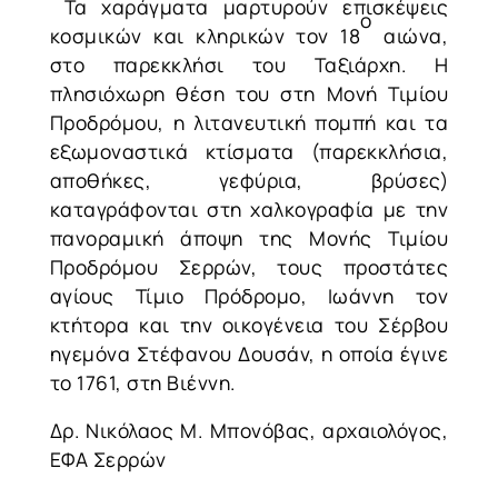
Τα χαράγματα μαρτυρούν επισκέψεις
ο
κοσμικών και κληρικών τον 18
αιώνα,
στο παρεκκλήσι του Ταξιάρχη. Η
πλησιόχωρη θέση του στη Μονή Τιμίου
Προδρόμου, η λιτανευτική πομπή και τα
εξωμοναστικά κτίσματα (παρεκκλήσια,
αποθήκες, γεφύρια, βρύσες)
καταγράφονται στη χαλκογραφία με την
πανοραμική άποψη της Μονής Τιμίου
Προδρόμου Σερρών, τους προστάτες
αγίους Τίμιο Πρόδρομο, Ιωάννη τον
κτήτορα και την οικογένεια του Σέρβου
ηγεμόνα Στέφανου Δουσάν, η οποία έγινε
το 1761, στη Βιέννη.
Δρ. Νικόλαος Μ. Μπονόβας, αρχαιολόγος,
ΕΦΑ Σερρών