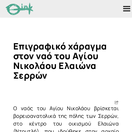
Επιγραφικό χάραγμα
στον ναό του Αγίου
Νικολάου Ελαιώνα
Σερρών
Ο ναός του Αγίου Νικολάου βρίσκεται
βορειοανατολικά της πόλης των Σερρών,
στο κέντρο του οικισμού Ελαιώνα
(Ντουτλή), που ιδρύθηκε στον αρχαίο