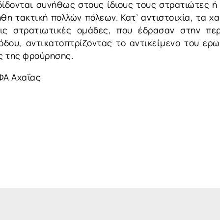
δίδονται συνήθως στους ίδιους τους στρατιώτες 
θη τακτική πολλών πόλεων. Κατ’ αντιστοιχία, τα χ
τις στρατιωτικές ομάδες, που έδρασαν στην περ
ιόδου, αντικατοπτρίζοντας το αντικείμενο του ερ
ες της φρούρησης.
ΦΑ Αχαΐας