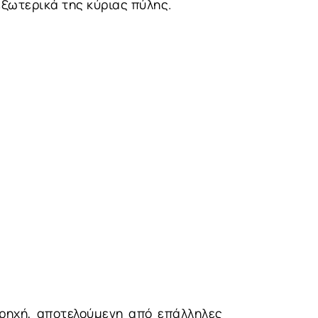
εξωτερικά της κύριας πύλης.
ι ρηχή, αποτελούμενη από επάλληλες