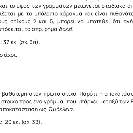
ή και το ύψος των γραμμάτων μειώνεται σταδιακά α
ετίζεται με το υπόλοιπο χάραγμα και είναι πιθαν
υς στίχους 2 και 5, μπορεί να υποτεθεί ότι αν
υπόκειται το απρ. ρήμα
δοκεῖ
.
 37 εκ. (σχ. 3α),
στίχοι.
αι βαθύτερη στον πρώτο στίχο. Παρότι η αποκατά
τίστοιχο προς ένα γράμμα, που υπάρχει μεταξύ των 
ν αποκατάσταση ως
Τιμόκλεια
.
: 20 εκ. (σχ. 3β),