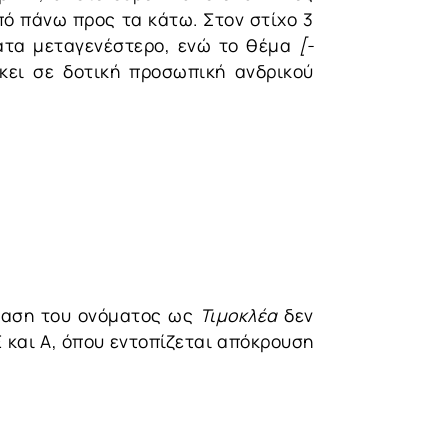
πό πάνω προς τα κάτω. Στον στίχο 3
ότατα μεταγενέστερο, ενώ το θέμα
[-
ήκει σε δοτική προσωπική ανδρικού
σταση του ονόματος ως
Τιμοκλέα
δεν
Ε και Α, όπου εντοπίζεται απόκρουση