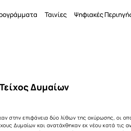
ρογράμματα
Ταινίες
Ψηφιακές Περιηγή
ο Τείχος Δυμαίων
καν στην επιφάνεια δύο λίθων της οχύρωσης, οι οπ
ίχους Δυμαίων και ανατάχθηκαν εκ νέου κατά τις α