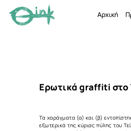
Αρχική
Π
Ερωτικά graffiti στ
Τα χαράγματα (α) και (β) εντοπίστη
εξωτερικά της κύριας πύλης του Τε