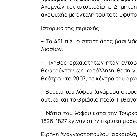
Αχαρνών και ιστοριοδίφης Δημήτρη
αναψυχής με εντολή του τότε υφυπο
Ιστορικό της περιοχής
– Το 431 π.Χ. ο σπαρτιάτης βασιλι
Λιοσίων.
– Πλήθος αρχαιοτήτων ήταν εντοιχ
θεωρούνταν ως κατάλληλη θέση γι
θεάτρου το 2007, το κέντρο του αρχ
– Βόρεια του λόφου (ανάμεσα στου
δυτικά και το Θριάσιο πεδίο. Πιθαν
– Νότια του λόφου κατά την Τουρκ
1826-1827 έγιναν στην περιοχή μάχε
Ειρήνη Αναγνωστοπούλου, αρχαιολόγ