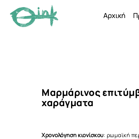
Αρχική
Π
Μαρμάρινος επιτύμβ
χαράγματα
Χρονολόγηση κιονίσκου
: ρωμαϊκή πε