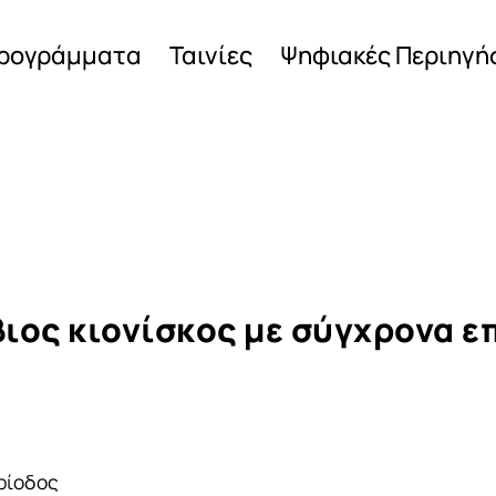
ρογράμματα
Ταινίες
Ψηφιακές Περιηγή
ιος κιονίσκος με σύγχρονα ε
ρίοδος