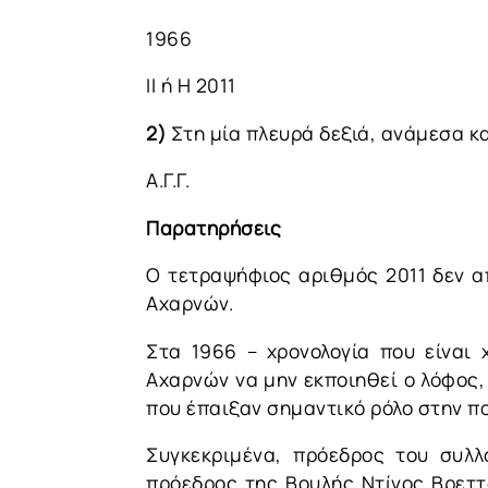
1966
ΙΙ ή Η 2011
2)
Στη μία πλευρά δεξιά, ανάμεσα και
Α.Γ.Γ.
Παρατηρήσεις
Ο τετραψήφιος αριθμός 2011 δεν απ
Αχαρνών.
Στα 1966 – χρονολογία που είναι
Αχαρνών να μην εκποιηθεί ο λόφος,
που έπαιξαν σημαντικό ρόλο στην πολ
Συγκεκριμένα, πρόεδρος του συλ
πρόεδρος της Βουλής Ντίνος Βρεττ