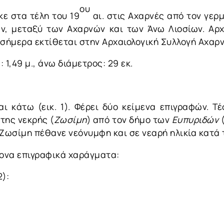
ου
κε στα τέλη του 19
αι. στις Αχαρνές από τον γερμ
, μεταξύ των Αχαρνών και των Άνω Λιοσίων. Αρχ
ι σήμερα εκτίθεται στην Αρχαιολογική Συλλογή Αχαρν
 1,49 μ., άνω διάμετρος: 29 εκ.
 κάτω (εικ. 1). Φέρει δύο κείμενα επιγραφών. Τ
της νεκρής (
Ζωσίμη
) από τον δήμο των
Ευπυριδών
(
Ζωσίμη πέθανε νεόνυμφη και σε νεαρή ηλικία κατά 
ρονα επιγραφικά χαράγματα:
2):