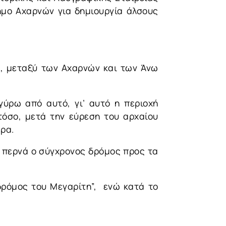
ήμο Αχαρνών για δημιουργία άλσους
δα, μεταξύ των Αχαρνών και των Άνω
γύρω από αυτό, γι’ αυτό η περιοχή
όσο, μετά την εύρεση του αρχαίου
ερα.
 περνά ο σύγχρονος δρόμος προς τα
δρόμος του Μεγαρίτη”, ενώ κατά το