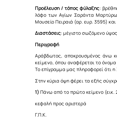
Προέλευση / τόπος φύλαξης
: βρέθη
λόφο των Αγίων Σαράντα Μαρτύρων
Μουσείο Πειραιά (αρ. ευρ. 3595) κα
Διαστάσεις
: μέγιστο σωζόμενο ύψος:
Περιγραφή
Αράβδωτος, αποκρουσμένος άνω και
κείμενο, όπου αναφέρεται το όνομα 
Το επίγραμμα μας πληροφορεί ότι η 
Στην κύρια όψη φέρει τα εξής σύγχ
1)
Πάνω από το πρώτο κείμενο (εικ. 
κεφαλή προς αριστερά
Γ.Π.Κ.