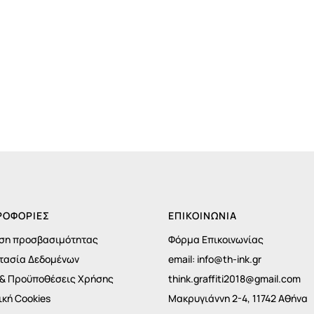
ΡΟΦΟΡΊΕΣ
ΕΠΙΚΟΙΝΩΝΙΑ
ση προσβασιμότητας
Φόρμα Επικοινωνίας
τασία Δεδομένων
email:
info@th-ink.gr
 & Προϋποθέσεις Χρήσης
think.graffiti2018@gmail.com
ική Cookies
Μακρυγιάννη 2-4, 11742 Αθήνα