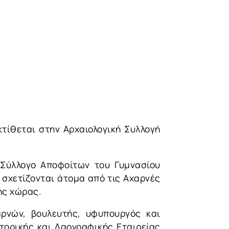
κτίθεται στην Αρχαιολογική Συλλογή
 Σύλλογο Αποφοίτων του Γυμνασίου
 σχετίζονται άτομα από τις Αχαρνές
ης χώρας.
ρνών, βουλευτής, υφυπουργός και
τορικής και Λαογραφικής Εταιρείας