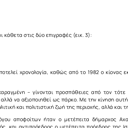
 κάθετα στις δύο επιγραφές (εικ. 3):
οτελεί χρονολογία, καθώς από το 1982 ο κίονας ε
 χαραγμένη – γίνονται προσπάθειες από τον τότε
 αλλά να αξιοποιηθεί ως πάρκο. Με την κίνηση αυτή
ιτική και πολιτιστική ζωή της περιοχής, αλλά και τ
λόγου αποφοίτων ήταν ο μετέπειτα δήμαρχος Αχα
ός, και αντιπρόεδρος ο μετέπειτα πρόεδρος της Ισ