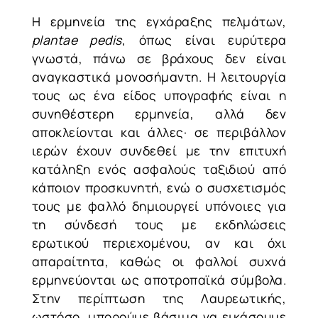
Η ερμηνεία της εγχάραξης πελμάτων,
plantae pedis
, όπως είναι ευρύτερα
γνωστά, πάνω σε βράχους δεν είναι
αναγκαστικά μονοσήμαντη. Η λειτουργία
τους ως ένα είδος υπογραφής είναι η
συνηθέστερη ερμηνεία, αλλά δεν
αποκλείονται και άλλες· σε περιβάλλον
ιερών έχουν συνδεθεί με την επιτυχή
κατάληξη ενός ασφαλούς ταξιδιού από
κάποιον προσκυνητή, ενώ ο συσχετισμός
τους με φαλλό δημιουργεί υπόνοιες για
τη σύνδεσή τους με εκδηλώσεις
ερωτικού περιεχομένου, αν και όχι
απαραίτητα, καθώς οι φαλλοί συχνά
ερμηνεύονται ως αποτροπαϊκά σύμβολα.
Στην περίπτωση της Λαυρεωτικής,
ωστόσο, μπορούμε βάσιμα να εικάσουμε