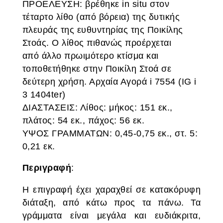
ΠΡΟΕΛΕΥΣΗ: βρέθηκε in situ στον
τέταρτο λίθο (από βόρεια) της δυτικής
πλευράς της ευθυντηρίας της Ποικίλης
Στοάς. Ο λίθος πιθανώς προέρχεται
από άλλο πρωιμότερο κτίσμα και
τοποθετήθηκε στην Ποικίλη Στοά σε
δεύτερη χρήση. Αρχαία Αγορά i 7554 (IG i
3 1404ter)
ΔΙΑΣΤΑΣΕΙΣ: Λίθος: μήκος: 151 εκ.,
πλάτος: 54 εκ., πάχος: 56 εκ.
ΥΨΟΣ ΓΡΑΜΜΑΤΩΝ: 0,45-0,75 εκ., στ. 5:
0,21 εκ.
Περιγραφή
:
Η επιγραφή έχει χαραχθεί σε κατακόρυφη
διάταξη, από κάτω προς τα πάνω. Τα
γράμματα είναι μεγάλα και ευδιάκριτα,