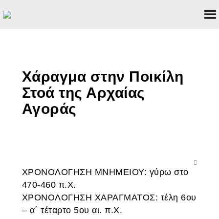
Χάραγμα στην Ποικίλη
Στοά της Αρχαίας
Αγοράς
ΧΡΟΝΟΛΟΓΗΣΗ ΜΝΗΜΕΙΟΥ: γύρω στο
470-460 π.Χ.
ΧΡΟΝΟΛΟΓΗΣΗ ΧΑΡΑΓΜΑΤΟΣ: τέλη 6ου
– α΄ τέταρτο 5ου αι. π.Χ.